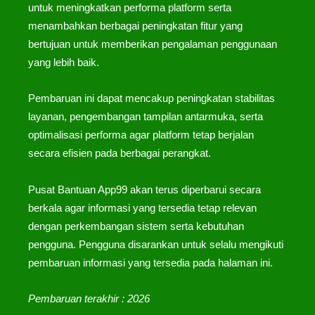
untuk meningkatkan performa platform serta
menambahkan berbagai peningkatan fitur yang
bertujuan untuk memberikan pengalaman penggunaan
yang lebih baik.
Pembaruan ini dapat mencakup peningkatan stabilitas
layanan, pengembangan tampilan antarmuka, serta
optimalisasi performa agar platform tetap berjalan
secara efisien pada berbagai perangkat.
Pusat Bantuan App99 akan terus diperbarui secara
berkala agar informasi yang tersedia tetap relevan
dengan perkembangan sistem serta kebutuhan
pengguna. Pengguna disarankan untuk selalu mengikuti
pembaruan informasi yang tersedia pada halaman ini.
Pembaruan terakhir : 2026